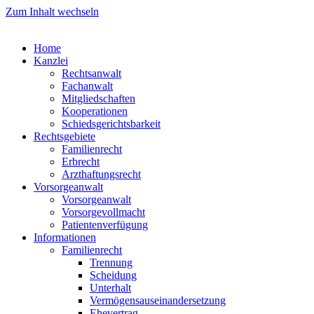
Zum Inhalt wechseln
Home
Kanzlei
Rechtsanwalt
Fachanwalt
Mitgliedschaften
Kooperationen
Schiedsgerichtsbarkeit
Rechtsgebiete
Familienrecht
Erbrecht
Arzthaftungsrecht
Vorsorgeanwalt
Vorsorgeanwalt
Vorsorgevollmacht
Patientenverfügung
Informationen
Familienrecht
Trennung
Scheidung
Unterhalt
Vermögensauseinandersetzung
Ehevertrag