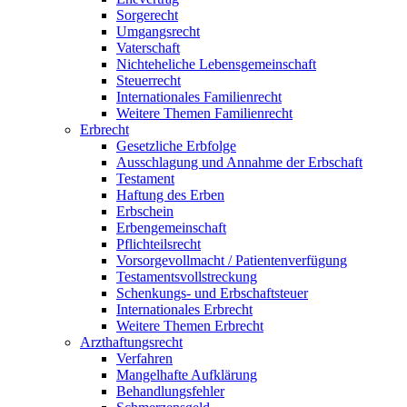
Sorgerecht
Umgangsrecht
Vaterschaft
Nichteheliche Lebensgemeinschaft
Steuerrecht
Internationales Familienrecht
Weitere Themen Familienrecht
Erbrecht
Gesetzliche Erbfolge
Ausschlagung und Annahme der Erbschaft
Testament
Haftung des Erben
Erbschein
Erbengemeinschaft
Pflichteilsrecht
Vorsorgevollmacht / Patientenverfügung
Testamentsvollstreckung
Schenkungs- und Erbschaftsteuer
Internationales Erbrecht
Weitere Themen Erbrecht
Arzthaftungsrecht
Verfahren
Mangelhafte Aufklärung
Behandlungsfehler