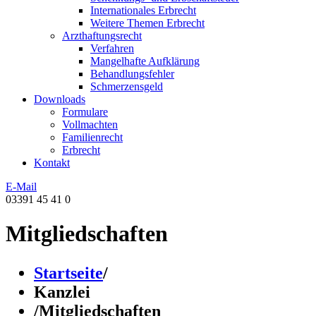
Internationales Erbrecht
Weitere Themen Erbrecht
Arzthaftungsrecht
Verfahren
Mangelhafte Aufklärung
Behandlungsfehler
Schmerzensgeld
Downloads
Formulare
Vollmachten
Familienrecht
Erbrecht
Kontakt
E-Mail
03391 45 41 0
Mitgliedschaften
Startseite
/
Kanzlei
/
Mitgliedschaften